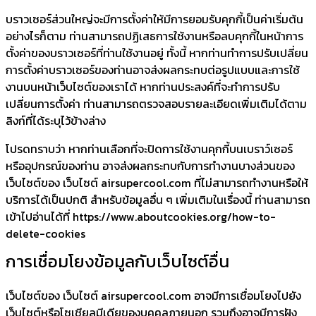
บราวเซอร์ส่วนใหญ่จะมีการตั้งค่าให้มีการยอมรับคุกกี้เป็นค่าเริ่มต้น
อย่างไรก็ตาม ท่านสามารถปฏิเสธการใช้งานหรือลบคุกกี้ในหน้าการ
ตั้งค่าของบราวเซอร์ที่ท่านใช้งานอยู่ ทั้งนี้ หากท่านทำการปรับเปลี่ยน
การตั้งค่าบราวเซอร์ของท่านอาจส่งผลกระทบต่อรูปแบบและการใช้
งานบนหน้าเว็บไซต์ของเราได้ หากท่านประสงค์ที่จะทำการปรับ
เปลี่ยนการตั้งค่า ท่านสามารถตรวจสอบรายละเอียดเพิ่มเติมได้ตาม
ลิงก์ที่ได้ระบุไว้ข้างล่าง
โปรดทราบว่า หากท่านเลือกที่จะปิดการใช้งานคุกกี้บนเบราว์เซอร์
หรืออุปกรณ์ของท่าน อาจส่งผลกระทบกับการทำงานบางส่วนของ
เว็บไซต์ของ เว็บไซต์ airsupercool.com ที่ไม่สามารถทำงานหรือให้
บริการได้เป็นปกติ สำหรับข้อมูลอื่น ๆ เพิ่มเติมในเรื่องนี้ ท่านสามารถ
เข้าไปอ่านได้ที่ https://www.aboutcookies.org/how-to-
delete-cookies
การเชื่อมโยงข้อมูลกับเว็บไซต์อื่น
เว็บไซต์ของ เว็บไซต์ airsupercool.com อาจมีการเชื่อมโยงไปยัง
เว็บไซต์หรือโซเชียลมีเดียของบุคคลภายนอก รวมถึงอาจมีการฝัง