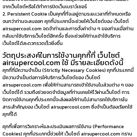
จากเว็บไซต์หรือได้ทำการปิดเว็บเบราว์เซอร์
2. Persistent Cookie เป็นคุกกี้ที่จะอยู่ตามระยะเวลาที่กำหนดหรือ
จนกว่าท่านจะลบออก คุกกี้ประเภทนี้จะช่วยให้เว็บไซต์ของ เว็บไซต์
airsupercool.com จดจำท่านและการตั้งค่าต่าง ๆ ของท่านเมื่อท่าน
กลับมาใช้บริการเว็บไซต์อีกครั้ง ซึ่งจะช่วยให้ท่านเข้าใช้บริการ
เว็บไซต์ได้สะดวกรวดเร็วยิ่งขึ้น
วัตถุประสงค์ในการใช้งานคุกกี้ที่ เว็บไซต์
airsupercool.com ใช้ มีรายละเอียดดังนี้
คุกกี้ที่มีความจำเป็น (Strictly Necessary Cookies) คุกกี้ประเภทนี้
มีความจำเป็นต่อการให้บริการเว็บไซต์ของ เว็บไซต์
airsupercool.com เพื่อให้ท่านสามารถเข้าใช้งานในส่วนต่าง ๆ ของ
เว็บไซต์ได้ รวมถึงช่วยจดจำข้อมูลที่ท่านเคยให้ไว้ผ่านเว็บไซต์ การ
ปิดการใช้งานคุกกี้ประเภทนี้จะส่งผลให้ท่านไม่สามารถใช้บริการใน
สาระสำคัญของ เว็บไซต์ airsupercool.com ซึ่งจำเป็นต้องเรียกใช้
คุกกี้ได้
คุกกี้เพื่อการวิเคราะห์และประเมินผลการใช้งาน (Performance
Cookies) คุกกี้ประเภทนี้ช่วยให้ เว็บไซต์ airsupercool.com ทราบ