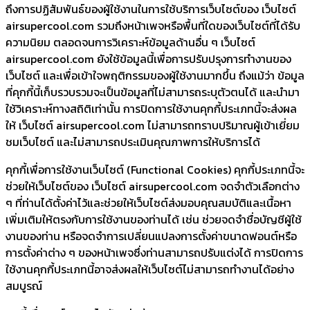
ถึงการปฏิสัมพันธ์ของผู้ใช้งานในการใช้บริการเว็บไซต์ของ เว็บไซต์
airsupercool.com รวมถึงหน้าเพจหรือพื้นที่ใดของเว็บไซต์ที่ได้รับ
ความนิยม ตลอดจนการวิเคราะห์ข้อมูลด้านอื่น ๆ เว็บไซต์
airsupercool.com ยังใช้ข้อมูลนี้เพื่อการปรับปรุงการทำงานของ
เว็บไซต์ และเพื่อเข้าใจพฤติกรรมของผู้ใช้งานมากขึ้น ถึงแม้ว่า ข้อมูล
ที่คุกกี้นี้เก็บรวบรวมจะเป็นข้อมูลที่ไม่สามารถระบุตัวตนได้ และนำมา
ใช้วิเคราะห์ทางสถิติเท่านั้น การปิดการใช้งานคุกกี้ประเภทนี้จะส่งผล
ให้ เว็บไซต์ airsupercool.com ไม่สามารถทราบปริมาณผู้เข้าเยี่ยม
ชมเว็บไซต์ และไม่สามารถประเมินคุณภาพการให้บริการได้
คุกกี้เพื่อการใช้งานเว็บไซต์ (Functional Cookies) คุกกี้ประเภทนี้จะ
ช่วยให้เว็บไซต์ของ เว็บไซต์ airsupercool.com จดจำตัวเลือกต่าง
ๆ ที่ท่านได้ตั้งค่าไว้และช่วยให้เว็บไซต์ส่งมอบคุณสมบัติและเนื้อหา
เพิ่มเติมให้ตรงกับการใช้งานของท่านได้ เช่น ช่วยจดจำชื่อบัญชีผู้ใช้
งานของท่าน หรือจดจำการเปลี่ยนแปลงการตั้งค่าขนาดฟอนต์หรือ
การตั้งค่าต่าง ๆ ของหน้าเพจซึ่งท่านสามารถปรับแต่งได้ การปิดการ
ใช้งานคุกกี้ประเภทนี้อาจส่งผลให้เว็บไซต์ไม่สามารถทำงานได้อย่าง
สมบูรณ์