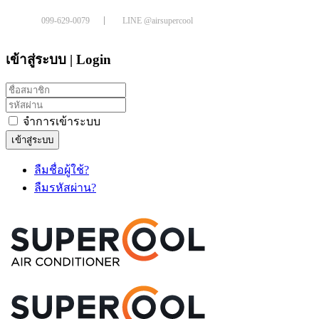
099-629-0079
LINE @airsupercool
เข้าสู่ระบบ | Login
จำการเข้าระบบ
เข้าสู่ระบบ
ลืมชื่อผู้ใช้?
ลืมรหัสผ่าน?