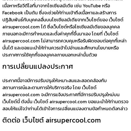
เนื้อหาหรือวีดีโอที่มาจากโซเชียลมีเดีย เช่น YouTube หรือ
Facebook เป็นต้น ซึ่งจะช่วยให้ท่านเข้าถึงเนื้อหาและสร้างการ
ปฏิสัมพันธ์กับบุคคลอื่นบนโซเชียลมีเดียจากเว็บไซต์ของ เว็บไซต์
airsupercool.com ได้ ซึ่งเว็บไซต์หรือโซเชียลมีเดียของบุคคล
ภายนอกจะมีการกำหนดและตั้งค่าคุกกี้ขึ้นมาเอง โดยที่ เว็บไซต์
airsupercool.com ไม่สามารถควบคุมหรือรับผิดชอบต่อคุกกี้เหล่า
นั้นได้ และขอแนะนำให้ท่านควรเข้าไปอ่านและศึกษานโยบายหรือ
ประกาศการใช้คุกกี้ของบุคคลภายนอกเหล่านั้นด้วย
การเปลี่ยนแปลงประกาศ
ประกาศนี้อาจมีการปรับปรุงให้เหมาะสมและสอดคล้องกับ
สถานการณ์และตามการให้บริการจริง โดย เว็บไซต์
airsupercool.com จะมีการแจ้งประกาศที่มีการปรับปรุงใหม่บน
เว็บไซต์นี้ ดังนั้น เว็บไซต์ airsupercool.com ขอแนะนำให้ท่านตรวจ
สอบให้แน่ใจว่าท่านได้เข้าใจการเปลี่ยนแปลงตามข้อกำหนดดังกล่าว
ติดต่อ เว็บไซต์ airsupercool.com