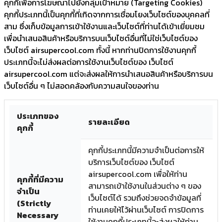
คุกกี้เพื่อการโฆษณาไปยังกลุ่มเป้าหมาย (Targeting Cookies)
คุกกี้ประเภทนี้เป็นคุกกี้ที่เกิดจากการเชื่อมโยงเว็บไซต์ของบุคคลที่
สาม ซึ่งเก็บข้อมูลการเข้าใช้งานและเว็บไซต์ที่ท่านได้เข้าเยี่ยมชม
เพื่อนำเสนอสินค้าหรือบริการบนเว็บไซต์อื่นที่ไม่ใช่เว็บไซต์ของ
เว็บไซต์ airsupercool.com ทั้งนี้ หากท่านปิดการใช้งานคุกกี้
ประเภทนี้จะไม่ส่งผลต่อการใช้งานเว็บไซต์ของ เว็บไซต์
airsupercool.com แต่จะส่งผลให้การนำเสนอสินค้าหรือบริการบน
เว็บไซต์อื่น ๆ ไม่สอดคล้องกับความสนใจของท่าน
ประเภทของ
รายละเอียด
คุกกี้
คุกกี้ประเภทนี้มีความจำเป็นต่อการให้
บริการเว็บไซต์ของ เว็บไซต์
airsupercool.com เพื่อให้ท่าน
คุกกี้ที่มีความ
สามารถเข้าใช้งานในส่วนต่าง ๆ ของ
จำเป็น
เว็บไซต์ได้ รวมถึงช่วยจดจำข้อมูลที่
(Strictly
ท่านเคยให้ไว้ผ่านเว็บไซต์ การปิดการ
Necessary
ใช้งานคุกกี้ประเภทนี้จะส่งผลให้ท่าน