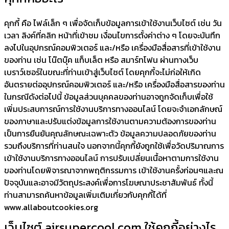
คุกกี้ คือ ไฟล์เล็ก ๆ เพื่อจัดเก็บข้อมูลการเข้าใช้งานเว็บไซต์ เช่น วัน
เวลา ลิงค์ที่คลิก หน้าที่เข้าชม เงื่อนไขการตั้งค่าต่าง ๆ โดยจะบันทึก
ลงไปในอุปกรณ์คอมพิวเตอร์ และ/หรือ เครื่องมือสื่อสารที่เข้าใช้งาน
ของท่าน เช่น โน๊ตบุ๊ค แท็บเล็ต หรือ สมาร์ทโฟน ผ่านทางเว็บ
เบราว์เซอร์ในขณะที่ท่านเข้าสู่เว็บไซต์ โดยคุกกี้จะไม่ก่อให้เกิด
อันตรายต่ออุปกรณ์คอมพิวเตอร์ และ/หรือ เครื่องมือสื่อสารของท่าน
ในกรณีดังต่อไปนี้ ข้อมูลส่วนบุคคลของท่านอาจถูกจัดเก็บเพื่อใช้
เพิ่มประสบการณ์การใช้งานบริการทางออนไลน์ โดยจะจำเอกลักษณ์
ของภาษาและปรับแต่งข้อมูลการใช้งานตามความต้องการของท่าน
เป็นการยืนยันคุณลักษณะเฉพาะตัว ข้อมูลความปลอดภัยของท่าน
รวมถึงบริการที่ท่านสนใจ นอกจากนี้คุกกี้ยังถูกใช้เพื่อวัดปริมาณการ
เข้าใช้งานบริการทางออนไลน์ การปรับเปลี่ยนเนื้อหาตามการใช้งาน
ของท่านโดยพิจารณาจากพฤติกรรมการ เข้าใช้งานครั้งก่อนๆและณ
ปัจจุบันและอาจมีวัตถุประสงค์เพื่อการโฆษณาประชาสัมพันธ์ ทั้งนี้
ท่านสามารถค้นหาข้อมูลเพิ่มเติมเกี่ยวกับคุกกี้ได้ที่
www.allaboutcookies.org
เว็บไซต์ airsupercool.com ใช้คุกกี้อย่างไร