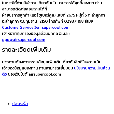
ในกรณีที่ท่านมีคำถามเกี่ยวกับนโยบายการใช้คุกกี้ของเรา ท่าน
สามารถติดต่อสอบถามได้ที่
ฝ่ายบริการลูกค้า (แอร์ซูเปอร์คูล) เลขที่ 26/5 หมู่ที่ 5 ต.ลำลูกกา
อ.ลำลูกกา จ.ปทุมธานี 12150 โทรศัพท์ 029871198 อีเมล :
CustomerService@airsupercool.com
เจ้าหน้าที่คุ้มครองข้อมูลส่วนบุคคล อีเมล :
dpo@airsupercool.com
รายละเอียดเพิ่มเติม
หากท่านต้องการทราบข้อมูลเพิ่มเติมเกี่ยวกับสิทธิในความเป็น
เจ้าของข้อมูลของท่าน ท่านสามารถเยี่ยมชม
นโยบายความเป็นส่วน
ตัว
ของเว็บไซต์ airsupercool.com
ก่อนหน้า