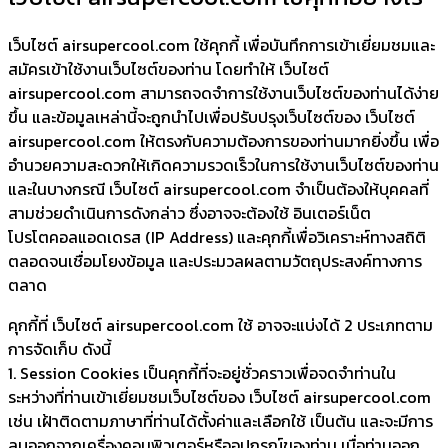
เว็บไซต์ airsupercool.com ใช้คุกกี้ เพื่อบันทึกการเข้าเยี่ยมชมและ
สมัครเข้าใช้งานเว็บไซต์ของท่าน โดยทำให้ เว็บไซต์
airsupercool.com สามารถจดจำการใช้งานเว็บไซต์ของท่านได้ง่าย
ขึ้น และข้อมูลเหล่านี้จะถูกนำไปเพื่อปรับปรุงเว็บไซต์ของ เว็บไซต์
airsupercool.com ให้ตรงกับความต้องการของท่านมากยิ่งขึ้น เพื่อ
อำนวยความสะดวกให้เกิดความรวดเร็วในการใช้งานเว็บไซต์ของท่าน
และในบางกรณี เว็บไซต์ airsupercool.com จำเป็นต้องให้บุคคลที่
สามช่วยดำเนินการดังกล่าว ซึ่งอาจจะต้องใช้ อินเตอร์เน็ต
โปรโตคอลแอดเดรส (IP Address) และคุกกี้เพื่อวิเคราะห์ทางสถิติ
ตลอดจนเชื่อมโยงข้อมูล และประมวลผลตามวัตถุประสงค์ทางการ
ตลาด
คุกกี้ที่ เว็บไซต์ airsupercool.com ใช้ อาจจะแบ่งได้ 2 ประเภทตาม
การจัดเก็บ ดังนี้
1. Session Cookies เป็นคุกกี้ที่จะอยู่ชั่วคราวเพื่อจดจำท่านใน
ระหว่างที่ท่านเข้าเยี่ยมชมเว็บไซต์ของ เว็บไซต์ airsupercool.com
เช่น เฝ้าติดตามภาษาที่ท่านได้ตั้งค่าและเลือกใช้ เป็นต้น และจะมีการ
ลบออกจากเครื่องคอมพิวเตอร์หรืออุปกรณ์ของท่าน เมื่อท่านออก