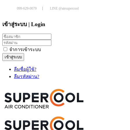
099-629-0079
LINE @airsupercool
เข้าสู่ระบบ | Login
จำการเข้าระบบ
เข้าสู่ระบบ
ลืมชื่อผู้ใช้?
ลืมรหัสผ่าน?